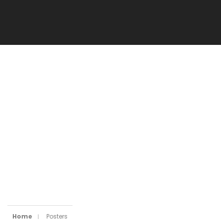
Home
Posters