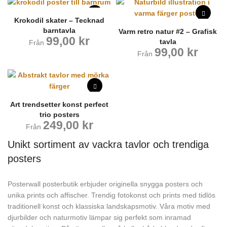
Krokodil skater – Tecknad
barntavla
Varm retro natur #2 – Grafisk
99,00
kr
tavla
Från
99,00
kr
Från
Art trendsetter konst perfect
trio posters
249,00
kr
Från
Unikt sortiment av vackra tavlor och trendiga
posters
Posterwall posterbutik erbjuder originella snygga posters och
unika prints och affischer. Trendig fotokonst och prints med tidlös
traditionell konst och klassiska landskapsmotiv. Våra motiv med
djurbilder och naturmotiv lämpar sig perfekt som inramad