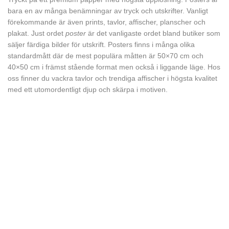
bara en av många benämningar av tryck och utskrifter. Vanligt
förekommande är även prints, tavlor, affischer, planscher och
plakat. Just ordet
poster
är det vanligaste ordet bland butiker som
säljer färdiga bilder för utskrift. Posters finns i många olika
standardmått där de mest populära måtten är 50×70 cm och
40×50 cm i främst stående format men också i liggande läge. Hos
oss finner du vackra tavlor och trendiga affischer i högsta kvalitet
med ett utomordentligt djup och skärpa i motiven.