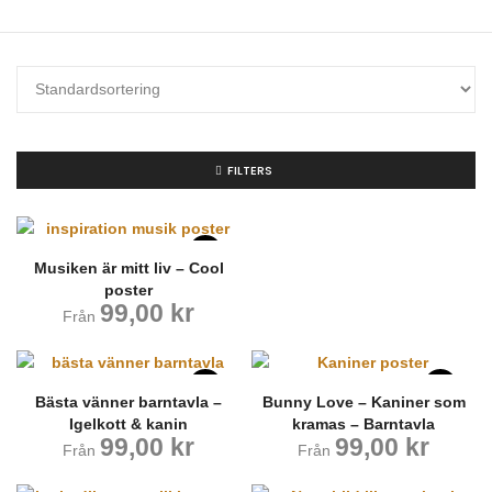
FILTERS
Musiken är mitt liv – Cool
poster
99,00
kr
Från
Bästa vänner barntavla –
Bunny Love – Kaniner som
Igelkott & kanin
kramas – Barntavla
99,00
kr
99,00
kr
Från
Från