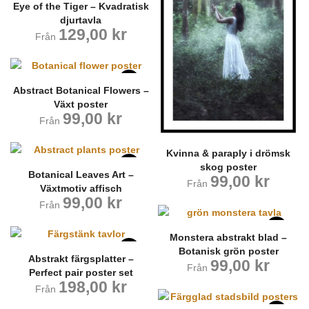
Eye of the Tiger – Kvadratisk
djurtavla
129,00
kr
Från
Abstract Botanical Flowers –
Växt poster
99,00
kr
Från
Kvinna & paraply i drömsk
skog poster
Botanical Leaves Art –
99,00
kr
Från
Växtmotiv affisch
99,00
kr
Från
Monstera abstrakt blad –
Botanisk grön poster
Abstrakt färgsplatter –
99,00
kr
Från
Perfect pair poster set
198,00
kr
Från