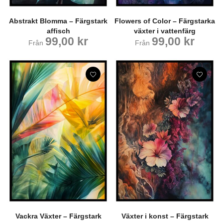
Abstrakt Blomma – Färgstark
Flowers of Color – Färgstarka
affisch
växter i vattenfärg
99,00
kr
99,00
kr
Från
Från
Vackra Växter – Färgstark
Växter i konst – Färgstark