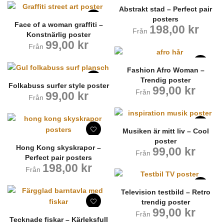
Abstrakt stad – Perfect pair
posters
Face of a woman graffiti –
198,00
kr
Från
Konstnärlig poster
99,00
kr
Från
Fashion Afro Woman –
Trendig poster
Folkabuss surfer style poster
99,00
kr
Från
99,00
kr
Från
Musiken är mitt liv – Cool
poster
Hong Kong skyskrapor –
99,00
kr
Från
Perfect pair posters
198,00
kr
Från
Television testbild – Retro
trendig poster
99,00
kr
Från
Tecknade fiskar – Kärleksfull