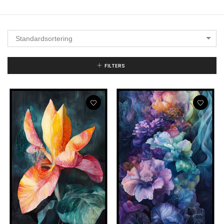
Standardsortering
FILTERS