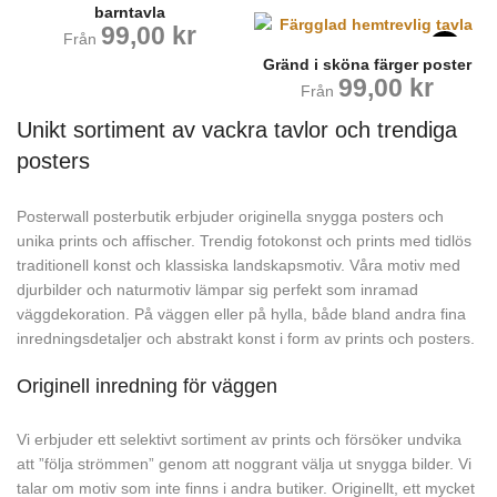
barntavla
99,00
kr
Från
Gränd i sköna färger poster
99,00
kr
Från
Unikt sortiment av vackra tavlor och trendiga
posters
Posterwall posterbutik erbjuder originella snygga posters och
unika prints och affischer. Trendig fotokonst och prints med tidlös
traditionell konst och klassiska landskapsmotiv. Våra motiv med
djurbilder och naturmotiv lämpar sig perfekt som inramad
väggdekoration. På väggen eller på hylla, både bland andra fina
inredningsdetaljer och abstrakt konst i form av prints och posters.
Originell inredning för väggen
Vi erbjuder ett selektivt sortiment av prints och försöker undvika
att ”följa strömmen” genom att noggrant välja ut snygga bilder. Vi
talar om motiv som inte finns i andra butiker. Originellt, ett mycket