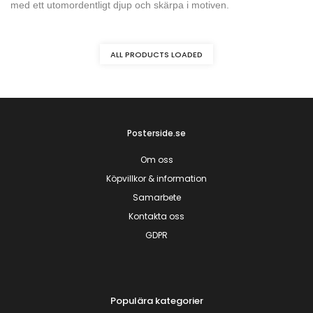
med ett utomordentligt djup och skärpa i motiven.
ALL PRODUCTS LOADED
Posterside.se
Om oss
Köpvillkor & information
Samarbete
Kontakta oss
GDPR
Populära kategorier