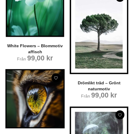
White Flowers – Blommotiv
affisch
99,00
kr
Från
Drömlikt träd – Grönt
naturmotiv
99,00
kr
Från