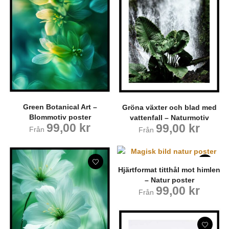
Green Botanical Art –
Gröna växter och blad med
Blommotiv poster
vattenfall – Naturmotiv
99,00
kr
99,00
kr
Från
Från
Hjärtformat titthål mot himlen
– Natur poster
99,00
kr
Från