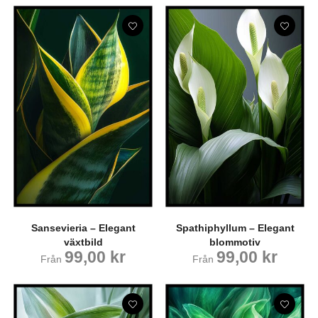
Sansevieria – Elegant
Spathiphyllum – Elegant
växtbild
blommotiv
99,00
kr
99,00
kr
Från
Från