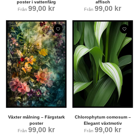
poster i vattenfärg
affisch
99,00
kr
99,00
kr
Från
Från
Växter målning – Färgstark
Chlorophytum comosum –
poster
Elegant växtmotiv
99,00
kr
99,00
kr
Från
Från