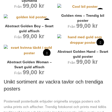
Djurtavla
99,00
kr
Från
Golden rims – Trendig bil
poster
99,00
kr
Abstract Golden Boy – Svart
Från
guld affisch
99,00
kr
Från
Abstract Golden Hand – Svart
guld poster
99,00
kr
Abstract Golden Woman –
Från
Svart guld affisch
99,00
kr
Från
Unikt sortiment av vackra tavlor och trendiga
posters
Posterwall posterbutik erbjuder originella snygga posters och
unika prints och affischer. Trendig fotokonst och prints med tidlös