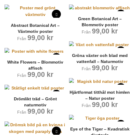
Green Botanical Art –
Blommotiv poster
Abstract Botanical Art –
99,00
kr
Växtmotiv poster
Från
99,00
kr
Från
Gröna växter och blad med
vattenfall – Naturmotiv
White Flowers – Blommotiv
99,00
kr
affisch
Från
99,00
kr
Från
Hjärtformat titthål mot himlen
– Natur poster
Drömlikt träd – Grönt
99,00
kr
naturmotiv
Från
99,00
kr
Från
Eye of the Tiger – Kvadratisk