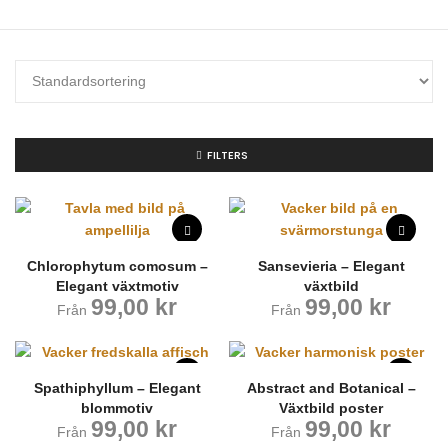
FILTERS
Chlorophytum comosum –
Sansevieria – Elegant
Elegant växtmotiv
växtbild
99,00
kr
99,00
kr
Från
Från
Spathiphyllum – Elegant
Abstract and Botanical –
blommotiv
Växtbild poster
99,00
kr
99,00
kr
Från
Från