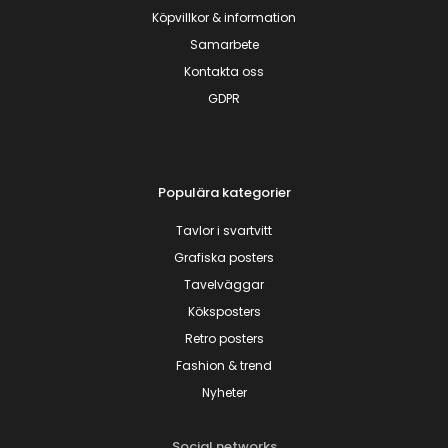
Köpvillkor & information
Samarbete
Kontakta oss
GDPR
Populära kategorier
Tavlor i svartvitt
Grafiska posters
Tavelväggar
Köksposters
Retro posters
Fashion & trend
Nyheter
Social networks