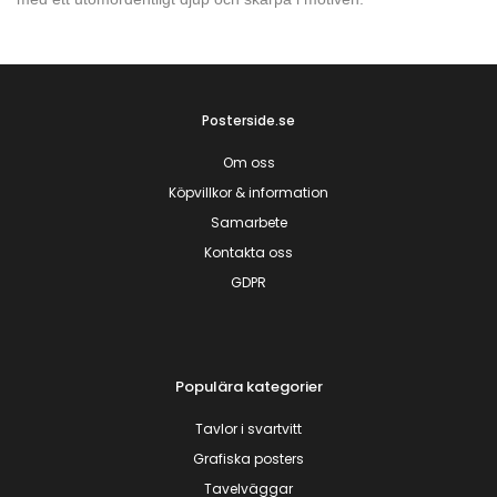
Posterside.se
Om oss
Köpvillkor & information
Samarbete
Kontakta oss
GDPR
Populära kategorier
Tavlor i svartvitt
Grafiska posters
Tavelväggar