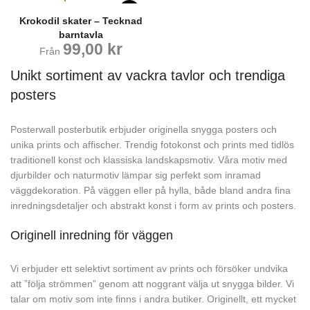
Krokodil skater – Tecknad
barntavla
99,00
kr
Från
Unikt sortiment av vackra tavlor och trendiga
posters
Posterwall posterbutik erbjuder originella snygga posters och
unika prints och affischer. Trendig fotokonst och prints med tidlös
traditionell konst och klassiska landskapsmotiv. Våra motiv med
djurbilder och naturmotiv lämpar sig perfekt som inramad
väggdekoration. På väggen eller på hylla, både bland andra fina
inredningsdetaljer och abstrakt konst i form av prints och posters.
Originell inredning för väggen
Vi erbjuder ett selektivt sortiment av prints och försöker undvika
att ”följa strömmen” genom att noggrant välja ut snygga bilder. Vi
talar om motiv som inte finns i andra butiker. Originellt, ett mycket