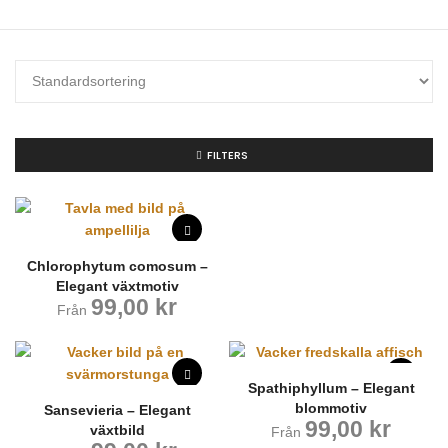
FILTERS
Chlorophytum comosum –
Elegant växtmotiv
99,00
kr
Från
Spathiphyllum – Elegant
blommotiv
Sansevieria – Elegant
99,00
kr
växtbild
Från