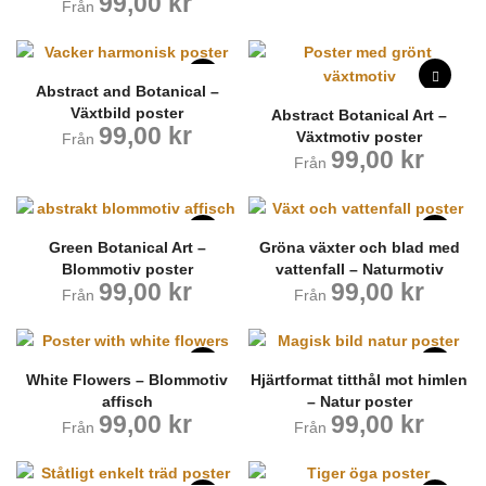
99,00
kr
Från
Abstract and Botanical –
Växtbild poster
Abstract Botanical Art –
99,00
kr
Växtmotiv poster
Från
99,00
kr
Från
Green Botanical Art –
Gröna växter och blad med
Blommotiv poster
vattenfall – Naturmotiv
99,00
kr
99,00
kr
Från
Från
White Flowers – Blommotiv
Hjärtformat titthål mot himlen
affisch
– Natur poster
99,00
kr
99,00
kr
Från
Från