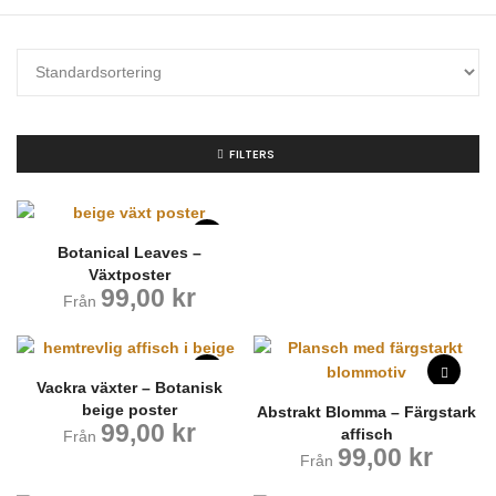
FILTERS
Botanical Leaves –
Växtposter
99,00
kr
Från
Vackra växter – Botanisk
beige poster
Abstrakt Blomma – Färgstark
99,00
kr
affisch
Från
99,00
kr
Från