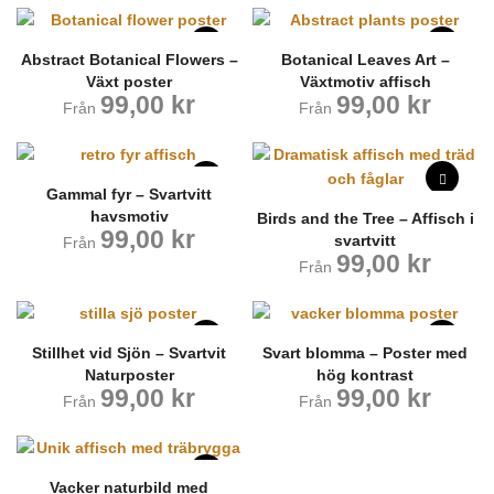
Abstract Botanical Flowers –
Botanical Leaves Art –
Växt poster
Växtmotiv affisch
99,00
kr
99,00
kr
Från
Från
Gammal fyr – Svartvitt
havsmotiv
Birds and the Tree – Affisch i
99,00
kr
svartvitt
Från
99,00
kr
Från
Stillhet vid Sjön – Svartvit
Svart blomma – Poster med
Naturposter
hög kontrast
99,00
kr
99,00
kr
Från
Från
Vacker naturbild med