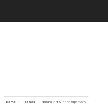
Home
Posters
Naturbilder & landskapsmotiv