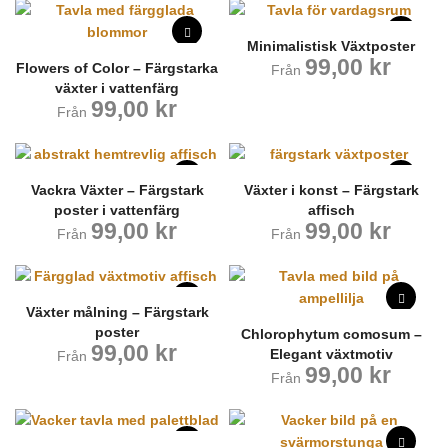
Minimalistisk Växtposter
99,00
kr
Flowers of Color – Färgstarka
Från
växter i vattenfärg
99,00
kr
Från
Vackra Växter – Färgstark
Växter i konst – Färgstark
poster i vattenfärg
affisch
99,00
kr
99,00
kr
Från
Från
Växter målning – Färgstark
poster
Chlorophytum comosum –
99,00
kr
Elegant växtmotiv
Från
99,00
kr
Från