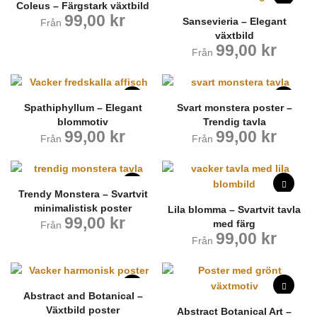
Coleus – Färgstark växtbild
99,00
kr
Sansevieria – Elegant
Från
växtbild
99,00
kr
Från
Spathiphyllum – Elegant
Svart monstera poster –
blommotiv
Trendig tavla
99,00
kr
99,00
kr
Från
Från
Trendy Monstera – Svartvit
minimalistisk poster
Lila blomma – Svartvit tavla
99,00
kr
med färg
Från
99,00
kr
Från
Abstract and Botanical –
Växtbild poster
Abstract Botanical Art –