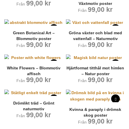
99,00
kr
Växtmotiv poster
Från
99,00
kr
Från
Green Botanical Art –
Gröna växter och blad med
Blommotiv poster
vattenfall – Naturmotiv
99,00
kr
99,00
kr
Från
Från
White Flowers – Blommotiv
Hjärtformat titthål mot himlen
affisch
– Natur poster
99,00
kr
99,00
kr
Från
Från
Drömlikt träd – Grönt
naturmotiv
Kvinna & paraply i drömsk
99,00
kr
skog poster
Från
99,00
kr
Från