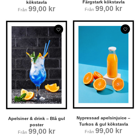
Färgstark kökstavla
kökstavla
99,00
kr
99,00
kr
Från
Från
Nypressad apelsinjuice –
Apelsiner & drink – Blå gul
Turkos & gul kökstavla
poster
99,00
kr
99,00
kr
Från
Från