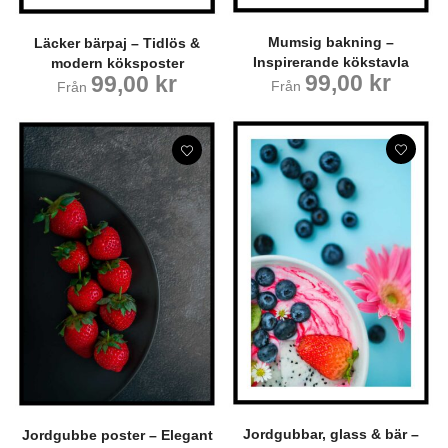
Mumsig bakning –
Läcker bärpaj – Tidlös &
Inspirerande kökstavla
modern köksposter
99,00
kr
99,00
kr
Från
Från
Jordgubbar, glass & bär –
Jordgubbe poster – Elegant