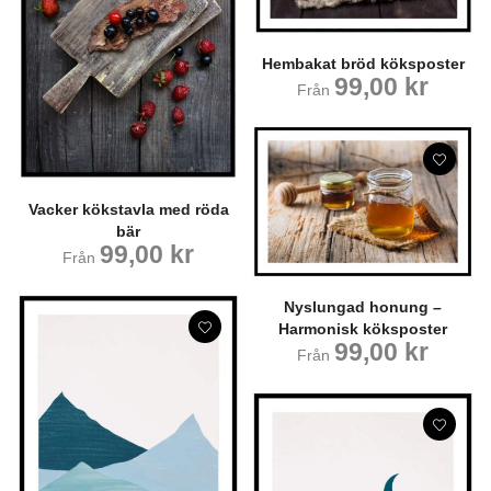
Hembakat bröd köksposter
99,00
kr
Från
Vacker kökstavla med röda
bär
99,00
kr
Från
Nyslungad honung –
Harmonisk köksposter
99,00
kr
Från