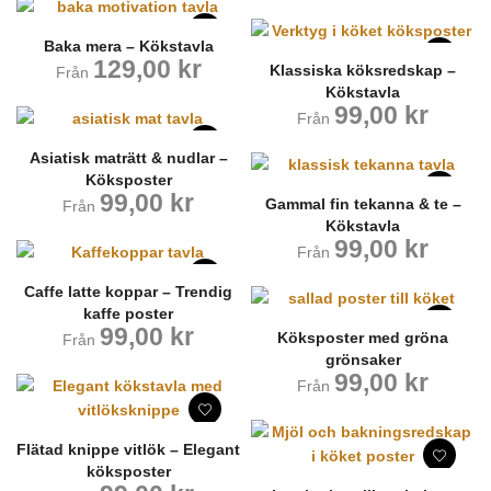
Baka mera – Kökstavla
129,00
kr
Klassiska köksredskap –
Från
Kökstavla
99,00
kr
Från
Asiatisk maträtt & nudlar –
Köksposter
99,00
kr
Gammal fin tekanna & te –
Från
Kökstavla
99,00
kr
Från
Caffe latte koppar – Trendig
kaffe poster
99,00
kr
Köksposter med gröna
Från
grönsaker
99,00
kr
Från
Flätad knippe vitlök – Elegant
köksposter