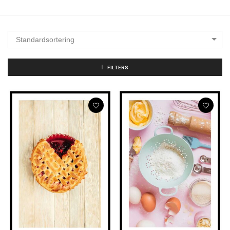
Standardsortering
FILTERS