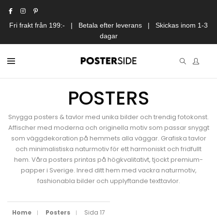
Fri frakt från 199:- | Betala efter leverans | Skickas inom 1-3
dagar
POSTERS
Snygga posters & tavlor med unika bilder och trendig fotokonst.
Affischer med moderna och originella motiv som passar snyggt
som väggdekoration på hemmets alla väggar. Grafiska tavlor
och minimalistiska naturmotiv för ett harmoniskt och fridfullt
hem. Våra posters printas på högkvalitativt, tjockt premium-
papper i Sverige. Inred ditt hem med vackra naturmotiv,
fashionabla bilder och upplyftande texttavlor.
Home
Posters
Sida 17