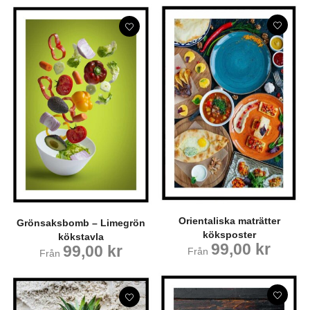
Orientaliska maträtter
Grönsaksbomb – Limegrön
köksposter
kökstavla
99,00
kr
99,00
kr
Från
Från