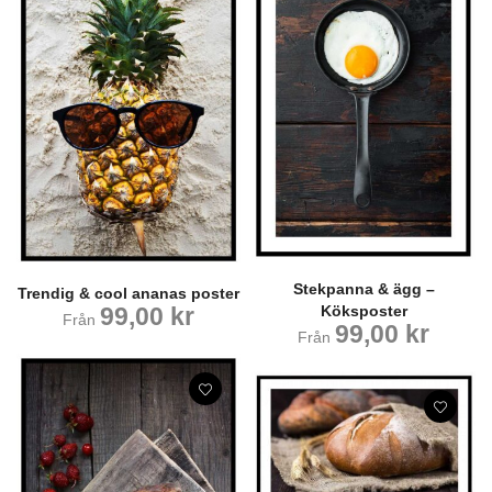
Stekpanna & ägg –
Trendig & cool ananas poster
Köksposter
99,00
kr
Från
99,00
kr
Från