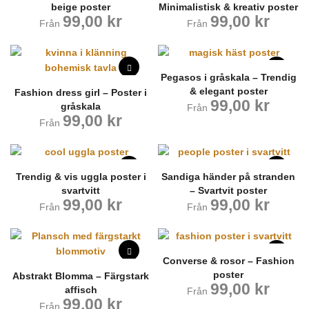
beige poster
Minimalistisk & kreativ poster
99,00
kr
99,00
kr
Från
Från
Pegasos i gråskala – Trendig
& elegant poster
Fashion dress girl – Poster i
99,00
kr
gråskala
Från
99,00
kr
Från
Trendig & vis uggla poster i
Sandiga händer på stranden
svartvitt
– Svartvit poster
99,00
kr
99,00
kr
Från
Från
Converse & rosor – Fashion
poster
Abstrakt Blomma – Färgstark
99,00
kr
affisch
Från
99,00
kr
Från