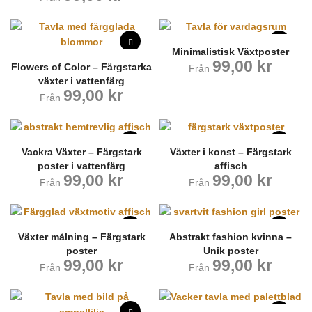
Minimalistisk Växtposter
99,00
kr
Flowers of Color – Färgstarka
Från
växter i vattenfärg
99,00
kr
Från
Vackra Växter – Färgstark
Växter i konst – Färgstark
poster i vattenfärg
affisch
99,00
kr
99,00
kr
Från
Från
Växter målning – Färgstark
Abstrakt fashion kvinna –
poster
Unik poster
99,00
kr
99,00
kr
Från
Från