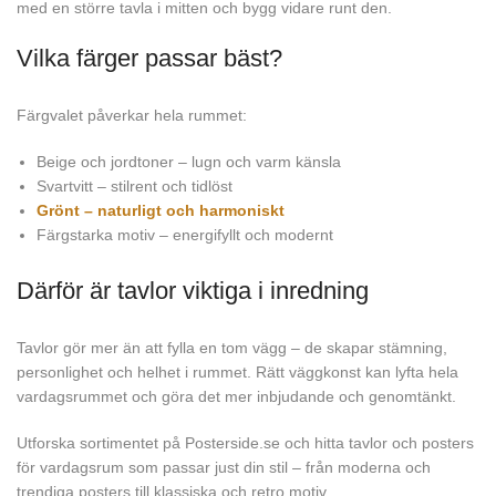
med en större tavla i mitten och bygg vidare runt den.
Vilka färger passar bäst?
Färgvalet påverkar hela rummet:
Beige och jordtoner – lugn och varm känsla
Svartvitt – stilrent och tidlöst
Grönt – naturligt och harmoniskt
Färgstarka motiv – energifyllt och modernt
Därför är tavlor viktiga i inredning
Tavlor gör mer än att fylla en tom vägg – de skapar stämning,
personlighet och helhet i rummet. Rätt väggkonst kan lyfta hela
vardagsrummet och göra det mer inbjudande och genomtänkt.
Utforska sortimentet på Posterside.se och hitta tavlor och posters
för vardagsrum som passar just din stil – från moderna och
trendiga posters till klassiska och retro motiv.