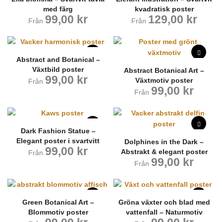
med färg
kvadratisk poster
99,00
kr
129,00
kr
Från
Från
Abstract and Botanical –
Växtbild poster
Abstract Botanical Art –
99,00
kr
Växtmotiv poster
Från
99,00
kr
Från
Dark Fashion Statue –
Elegant poster i svartvitt
Dolphines in the Dark –
99,00
kr
Abstrakt & elegant poster
Från
99,00
kr
Från
Green Botanical Art –
Gröna växter och blad med
Blommotiv poster
vattenfall – Naturmotiv