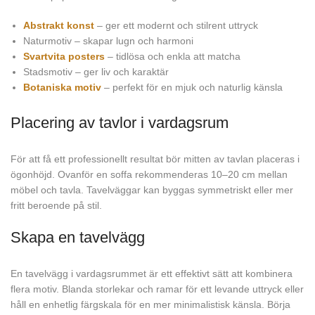
Abstrakt konst
– ger ett modernt och stilrent uttryck
Naturmotiv – skapar lugn och harmoni
Svartvita posters
– tidlösa och enkla att matcha
Stadsmotiv – ger liv och karaktär
Botaniska motiv
– perfekt för en mjuk och naturlig känsla
Placering av tavlor i vardagsrum
För att få ett professionellt resultat bör mitten av tavlan placeras i
ögonhöjd. Ovanför en soffa rekommenderas 10–20 cm mellan
möbel och tavla. Tavelväggar kan byggas symmetriskt eller mer
fritt beroende på stil.
Skapa en tavelvägg
En tavelvägg i vardagsrummet är ett effektivt sätt att kombinera
flera motiv. Blanda storlekar och ramar för ett levande uttryck eller
håll en enhetlig färgskala för en mer minimalistisk känsla. Börja