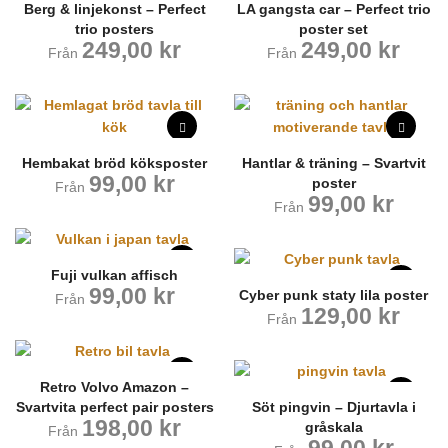
Berg & linjekonst – Perfect
LA gangsta car – Perfect trio
trio posters
poster set
249,00
kr
249,00
kr
Från
Från
Hembakat bröd köksposter
Hantlar & träning – Svartvit
99,00
kr
poster
Från
99,00
kr
Från
Fuji vulkan affisch
99,00
kr
Cyber punk staty lila poster
Från
129,00
kr
Från
Retro Volvo Amazon –
Svartvita perfect pair posters
Söt pingvin – Djurtavla i
198,00
kr
gråskala
Från