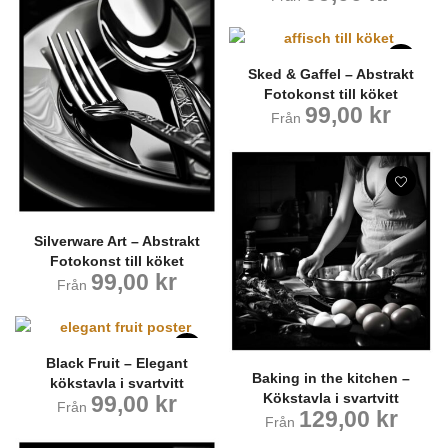
Sked & Gaffel – Abstrakt
Fotokonst till köket
99,00
kr
Från
Silverware Art – Abstrakt
Fotokonst till köket
99,00
kr
Från
Black Fruit – Elegant
Baking in the kitchen –
kökstavla i svartvitt
Kökstavla i svartvitt
99,00
kr
Från
129,00
kr
Från