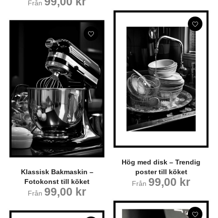
99,00
kr
Från
Hög med disk – Trendig
Klassisk Bakmaskin –
poster till köket
99,00
kr
Fotokonst till köket
Från
99,00
kr
Från