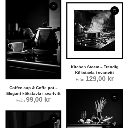
Kitchen Steam – Trendig
Kökstavla i svartvitt
129,00
kr
Från
Coffee cup & Coffe pot –
Elegant kökstavla i svartvitt
99,00
kr
Från