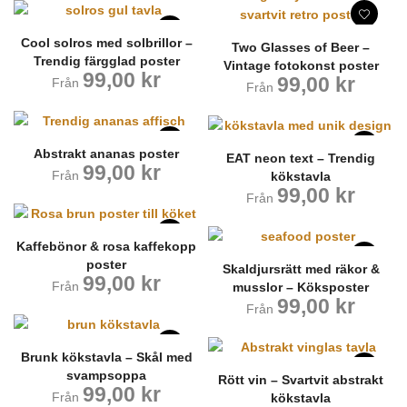
Cool solros med solbrillor –
Two Glasses of Beer –
Trendig färgglad poster
Vintage fotokonst poster
99,00
kr
99,00
kr
Från
Från
Abstrakt ananas poster
EAT neon text – Trendig
99,00
kr
Från
kökstavla
99,00
kr
Från
Kaffebönor & rosa kaffekopp
poster
Skaldjursrätt med räkor &
99,00
kr
Från
musslor – Köksposter
99,00
kr
Från
Brunk kökstavla – Skål med
svampsoppa
Rött vin – Svartvit abstrakt
99,00
kr
Från
kökstavla