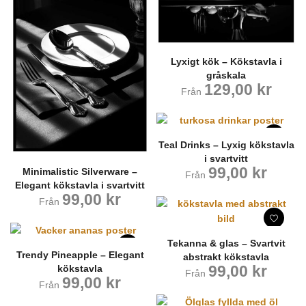
Lyxigt kök – Kökstavla i
gråskala
129,00
kr
Från
Teal Drinks – Lyxig kökstavla
i svartvitt
99,00
kr
Minimalistic Silverware –
Från
Elegant kökstavla i svartvitt
99,00
kr
Från
Tekanna & glas – Svartvit
Trendy Pineapple – Elegant
abstrakt kökstavla
99,00
kr
kökstavla
Från
99,00
kr
Från