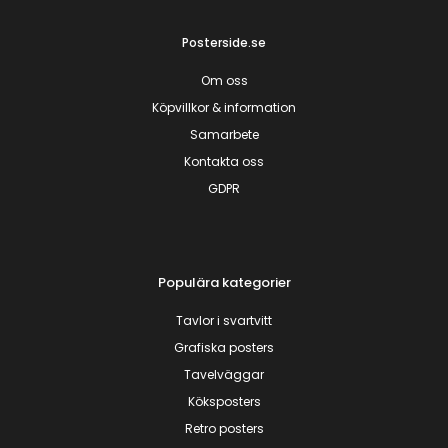
Posterside.se
Om oss
Köpvillkor & information
Samarbete
Kontakta oss
GDPR
Populära kategorier
Tavlor i svartvitt
Grafiska posters
Tavelväggar
Köksposters
Retro posters