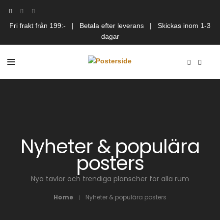
Fri frakt från 199:- | Betala efter leverans | Skickas inom 1-3
dagar
Nyheter & populära
posters
Nya tavlor och trendiga planscher för alla rum
Home
Nyheter & populära posters