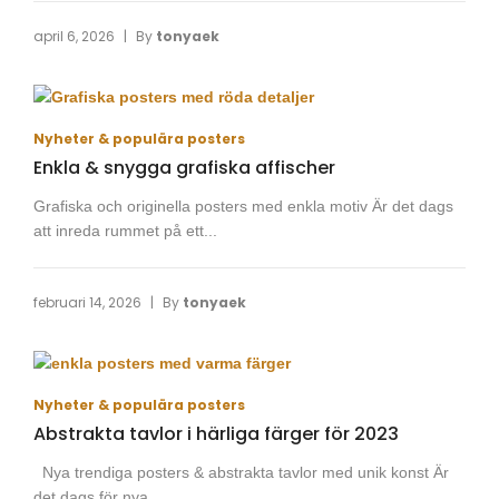
|
april 6, 2026
By
tonyaek
Nyheter & populära posters
Enkla & snygga grafiska affischer
Grafiska och originella posters med enkla motiv Är det dags
att inreda rummet på ett...
|
februari 14, 2026
By
tonyaek
Nyheter & populära posters
Abstrakta tavlor i härliga färger för 2023
Nya trendiga posters & abstrakta tavlor med unik konst Är
det dags för nya...