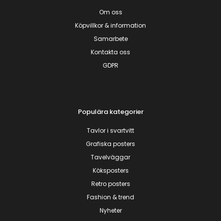
Om oss
Köpvillkor & information
Samarbete
Kontakta oss
GDPR
Populära kategorier
Tavlor i svartvitt
Grafiska posters
Tavelväggar
Köksposters
Retro posters
Fashion & trend
Nyheter