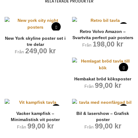
RELATERADE PRODUKTER
Retro Volvo Amazon –
Svartvita perfect pair posters
New York skyline poster set i
198,00
kr
tre delar
Från
249,00
kr
Från
Hembakat bröd köksposter
99,00
kr
Från
Vacker kampfisk –
Bil & lasershow – Grafisk
Minimalistisk vit poster
poster
99,00
kr
99,00
kr
Från
Från