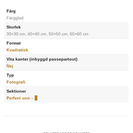
Färg
Färgglad
Storlek
30×30 cm, 40×40 cm, 50×50 cm, 60×60 cm
Format
Kvadratisk
Vita kanter (inbyggd passepartout)
Nej
Typ
Fotografi
Sektioner
Perfect uno – ▊