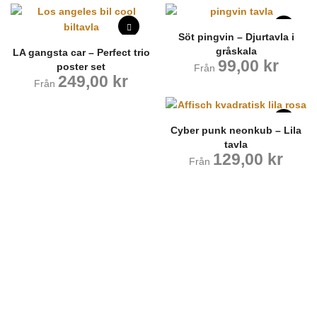
Söt pingvin – Djurtavla i
gråskala
LA gangsta car – Perfect trio
99,00
kr
poster set
Från
249,00
kr
Från
Cyber punk neonkub – Lila
tavla
129,00
kr
Från