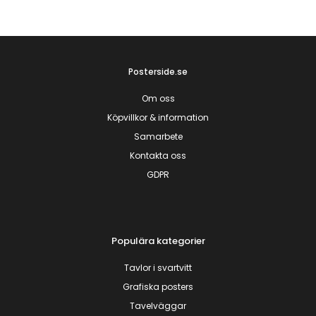
Posterside.se
Om oss
Köpvillkor & information
Samarbete
Kontakta oss
GDPR
Populära kategorier
Tavlor i svartvitt
Grafiska posters
Tavelväggar