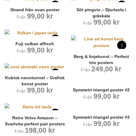
Strand från ovan poster
Söt pingvin – Djurtavla i
99,00
kr
gråskala
Från
99,00
kr
Från
Fuji vulkan affisch
99,00
kr
Från
Berg & linjekonst – Perfect
trio posters
249,00
kr
Från
Kubisk neontunnel – Grafisk
konst poster
99,00
kr
Symmetri triangel poster #2
Från
99,00
kr
Från
Symmetri triangel poster #3
Retro Volvo Amazon –
99,00
kr
Svartvita perfect pair posters
Från
198,00
kr
Från