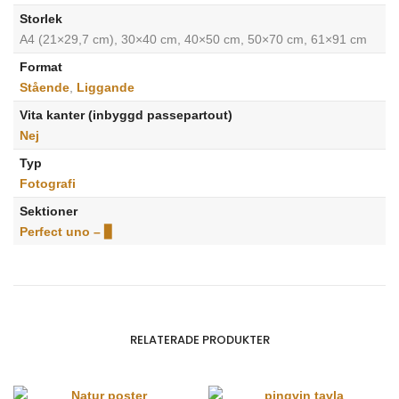
Storlek
A4 (21×29,7 cm), 30×40 cm, 40×50 cm, 50×70 cm, 61×91 cm
Format
Stående
,
Liggande
Vita kanter (inbyggd passepartout)
Nej
Typ
Fotografi
Sektioner
Perfect uno – ▊
RELATERADE PRODUKTER