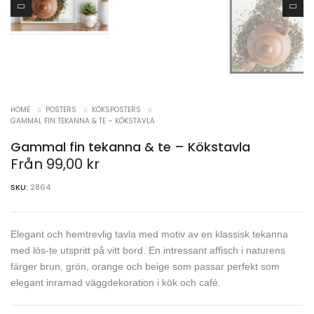
HOME
POSTERS
KÖKSPOSTERS
GAMMAL FIN TEKANNA & TE – KÖKSTAVLA
Gammal fin tekanna & te – Kökstavla
Från
99,00
kr
SKU:
2864
Elegant och hemtrevlig tavla med motiv av en klassisk tekanna
med lös-te utspritt på vitt bord. En intressant affisch i naturens
färger brun, grön, orange och beige som passar perfekt som
elegant inramad väggdekoration i kök och café.