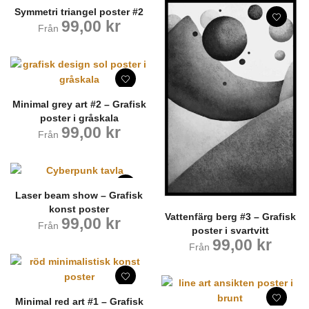
Symmetri triangel poster #2
99,00
kr
Från
Minimal grey art #2 – Grafisk
poster i gråskala
99,00
kr
Från
Laser beam show – Grafisk
konst poster
Vattenfärg berg #3 – Grafisk
99,00
kr
Från
poster i svartvitt
99,00
kr
Från
Minimal red art #1 – Grafisk