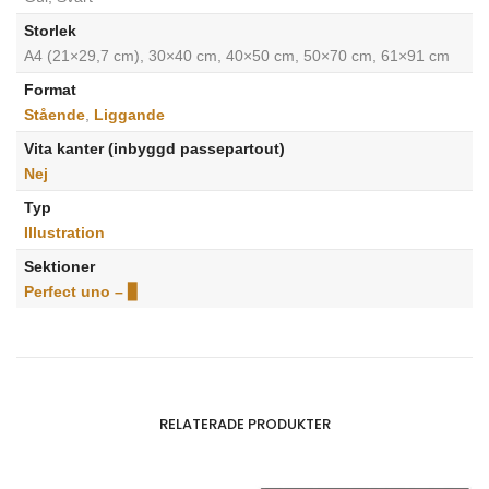
Storlek
A4 (21×29,7 cm), 30×40 cm, 40×50 cm, 50×70 cm, 61×91 cm
Format
Stående
,
Liggande
Vita kanter (inbyggd passepartout)
Nej
Typ
Illustration
Sektioner
Perfect uno – ▊
RELATERADE PRODUKTER