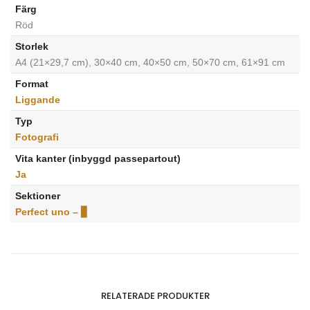
Färg
Röd
Storlek
A4 (21×29,7 cm), 30×40 cm, 40×50 cm, 50×70 cm, 61×91 cm
Format
Liggande
Typ
Fotografi
Vita kanter (inbyggd passepartout)
Ja
Sektioner
Perfect uno – ▊
RELATERADE PRODUKTER