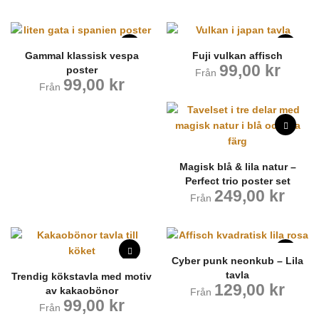
Gammal klassisk vespa
Fuji vulkan affisch
99,00
kr
poster
Från
99,00
kr
Från
Magisk blå & lila natur –
Perfect trio poster set
249,00
kr
Från
Cyber punk neonkub – Lila
tavla
Trendig kökstavla med motiv
129,00
kr
av kakaobönor
Från
99,00
kr
Från