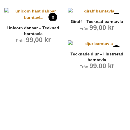
Giraff – Tecknad barntavla
99,00
kr
Unicorn dansar – Tecknad
Från
barntavla
99,00
kr
Från
Tecknade djur – Illustrerad
barntavla
99,00
kr
Från