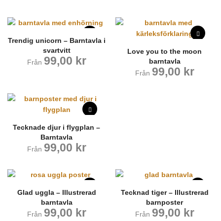
Trendig unicorn – Barntavla i
svartvitt
Love you to the moon
99,00
kr
barntavla
Från
99,00
kr
Från
Tecknade djur i flygplan –
Barntavla
99,00
kr
Från
Glad uggla – Illustrerad
Tecknad tiger – Illustrerad
barntavla
barnposter
99,00
kr
99,00
kr
Från
Från