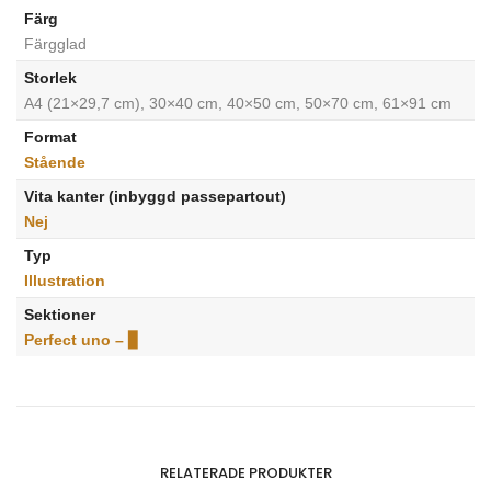
Färg
Färgglad
Storlek
A4 (21×29,7 cm), 30×40 cm, 40×50 cm, 50×70 cm, 61×91 cm
Format
Stående
Vita kanter (inbyggd passepartout)
Nej
Typ
Illustration
Sektioner
Perfect uno – ▊
RELATERADE PRODUKTER