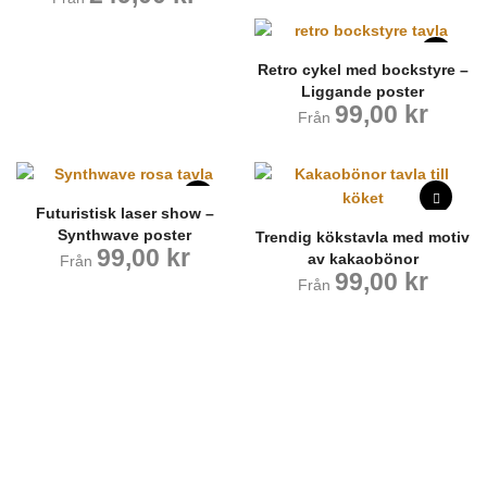
Retro cykel med bockstyre –
Liggande poster
99,00
kr
Från
Futuristisk laser show –
Synthwave poster
Trendig kökstavla med motiv
99,00
kr
av kakaobönor
Från
99,00
kr
Från