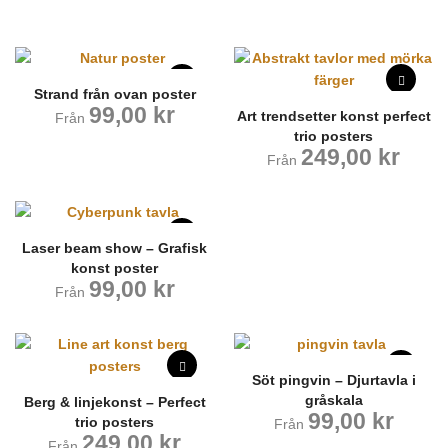
Strand från ovan poster
99,00
kr
Art trendsetter konst perfect
Från
trio posters
249,00
kr
Från
Laser beam show – Grafisk
konst poster
99,00
kr
Från
Söt pingvin – Djurtavla i
gråskala
Berg & linjekonst – Perfect
99,00
kr
trio posters
Från
249,00
kr
Från