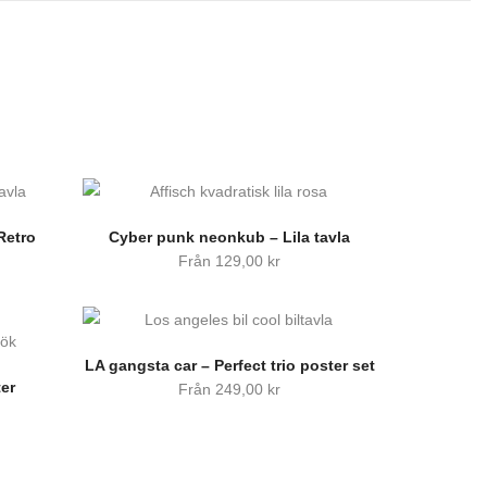
Retro
Cyber punk neonkub – Lila tavla
Från
129,00
kr
LA gangsta car – Perfect trio poster set
er
Från
249,00
kr