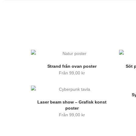
Strand från ovan poster
Söt p
Från
99,00
kr
Sy
Laser beam show – Grafisk konst
poster
Från
99,00
kr