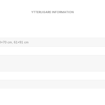
YTTERLIGARE INFORMATION
50×70 cm, 61×91 cm