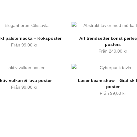
ukt palsternacka – Köksposter
Art trendsetter konst perfect
posters
Från
99,00
kr
Från
249,00
kr
ktiv vulkan & lava poster
Laser beam show – Grafisk 
poster
Från
99,00
kr
Från
99,00
kr