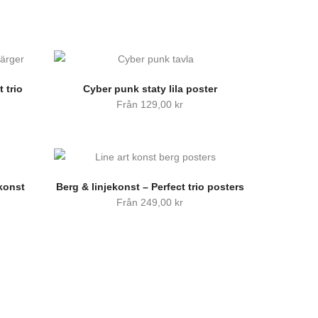
 trio
Cyber punk staty lila poster
Från
129,00
kr
konst
Berg & linjekonst – Perfect trio posters
Från
249,00
kr