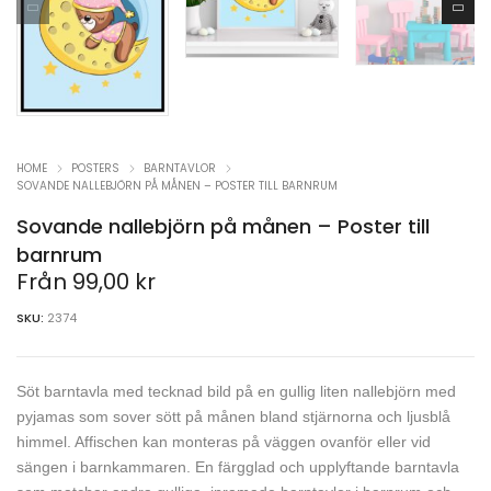
HOME
POSTERS
BARNTAVLOR
SOVANDE NALLEBJÖRN PÅ MÅNEN – POSTER TILL BARNRUM
Sovande nallebjörn på månen – Poster till
barnrum
Från
99,00
kr
SKU:
2374
Söt barntavla med tecknad bild på en gullig liten nallebjörn med
pyjamas som sover sött på månen bland stjärnorna och ljusblå
himmel. Affischen kan monteras på väggen ovanför eller vid
sängen i barnkammaren. En färgglad och upplyftande barntavla