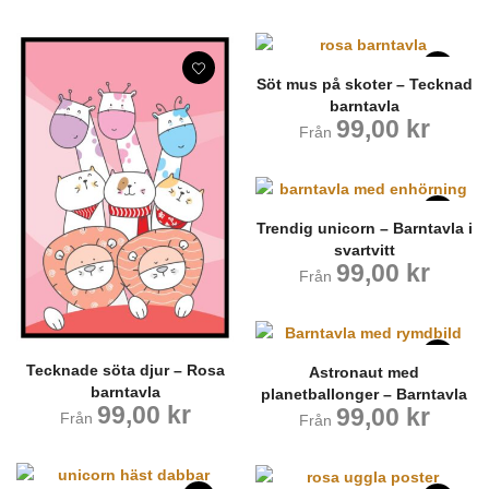
Söt mus på skoter – Tecknad
barntavla
99,00
kr
Från
Trendig unicorn – Barntavla i
svartvitt
99,00
kr
Från
Tecknade söta djur – Rosa
Astronaut med
barntavla
planetballonger – Barntavla
99,00
kr
99,00
kr
Från
Från