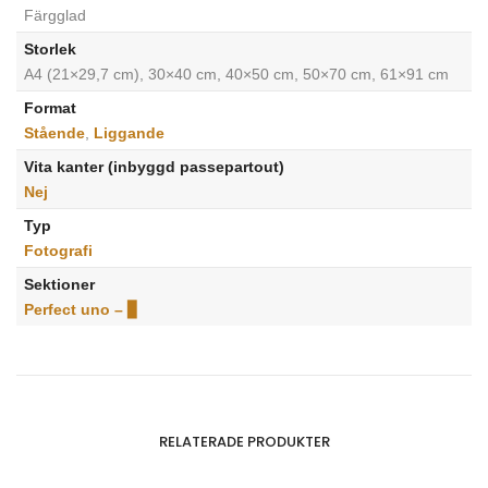
Färgglad
Storlek
A4 (21×29,7 cm), 30×40 cm, 40×50 cm, 50×70 cm, 61×91 cm
Format
Stående
,
Liggande
Vita kanter (inbyggd passepartout)
Nej
Typ
Fotografi
Sektioner
Perfect uno – ▊
RELATERADE PRODUKTER