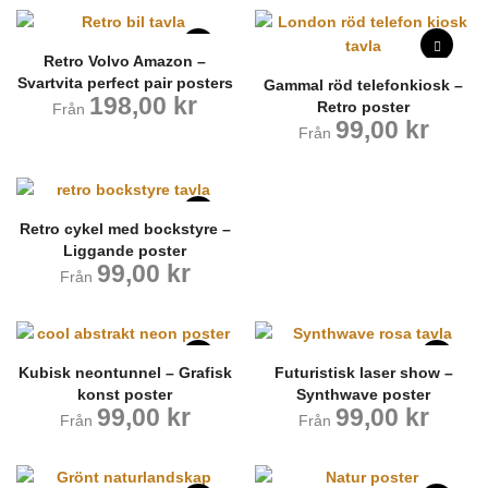
Retro Volvo Amazon –
Svartvita perfect pair posters
Gammal röd telefonkiosk –
198,00
kr
Retro poster
Från
99,00
kr
Från
Retro cykel med bockstyre –
Liggande poster
99,00
kr
Från
Kubisk neontunnel – Grafisk
Futuristisk laser show –
konst poster
Synthwave poster
99,00
kr
99,00
kr
Från
Från