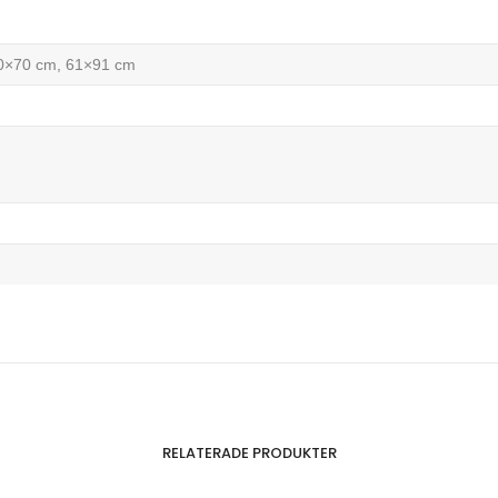
50×70 cm, 61×91 cm
RELATERADE PRODUKTER