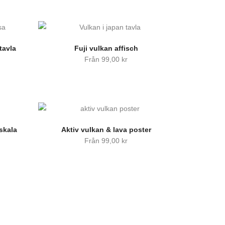
tavla
Fuji vulkan affisch
Från
99,00
kr
åskala
Aktiv vulkan & lava poster
Från
99,00
kr