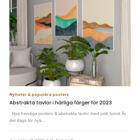
Nyheter & populära posters
Abstrakta tavlor i härliga färger för 2023
Nya trendiga posters & abstrakta tavlor med unik konst Är
det dags för nya...