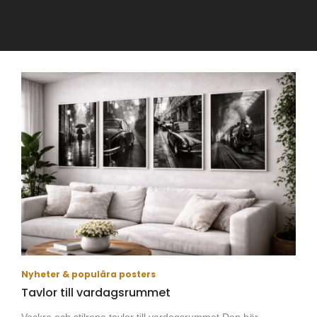
Nyheter & populära posters
Tavlor till vardagsrummet
Vackra och stilrena tavlor till vardagsrummet Den här