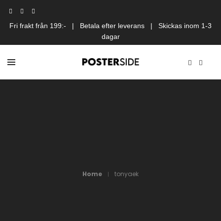
Fri frakt från 199:- | Betala efter leverans | Skickas inom 1-3
dagar
Home
tonyaek