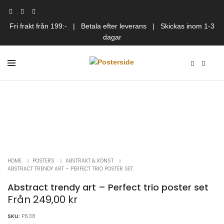
Fri frakt från 199:- | Betala efter leverans | Skickas inom 1-3
dagar
HOME
POSTERS
ABSTRAKT & KONST
ABSTRACT TRENDY ART – PERFECT TRIO POSTER SET
Abstract trendy art – Perfect trio poster set
Från
249,00
kr
SKU:
P638