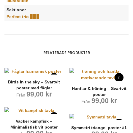
Illustration
Sektioner
Perfect trio ▊▊▊
RELATERADE PRODUKTER
Birds in the sky – Svartvit
poster med fåglar
Hantlar & träning – Svartvit
99,00
kr
poster
Från
99,00
kr
Från
Vacker kampfisk –
Minimalistisk vit poster
Symmetri triangel poster #1