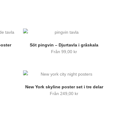
poster
Söt pingvin – Djurtavla i gråskala
Från
99,00
kr
New York skyline poster set i tre delar
Från
249,00
kr