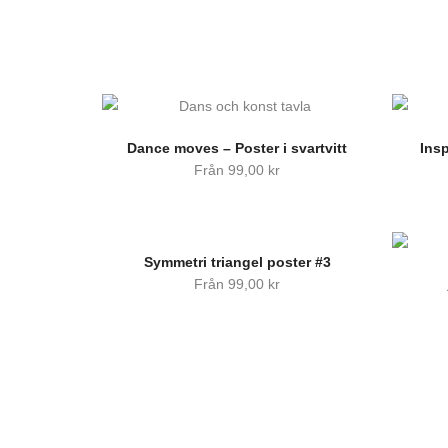
Dance moves – Poster i svartvitt
Insp
Från
99,00
kr
Symmetri triangel poster #3
Från
99,00
kr