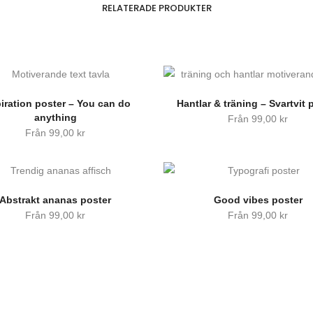
RELATERADE PRODUKTER
iration poster – You can do
Hantlar & träning – Svartvit 
anything
Från
99,00
kr
Från
99,00
kr
Abstrakt ananas poster
Good vibes poster
Från
99,00
kr
Från
99,00
kr