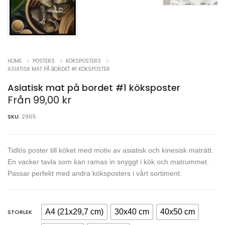
HOME
POSTERS
KÖKSPOSTERS
ASIATISK MAT PÅ BORDET #1 KÖKSPOSTER
Asiatisk mat på bordet #1 köksposter
Från
99,00
kr
SKU:
2965
Tidlös poster till köket med motiv av asiatisk och kinesisk maträtt.
En vacker tavla som kan ramas in snyggt i kök och matrummet.
Passar perfekt med andra köksposters i vårt sortiment.
A4 (21x29,7 cm)
30x40 cm
40x50 cm
STORLEK