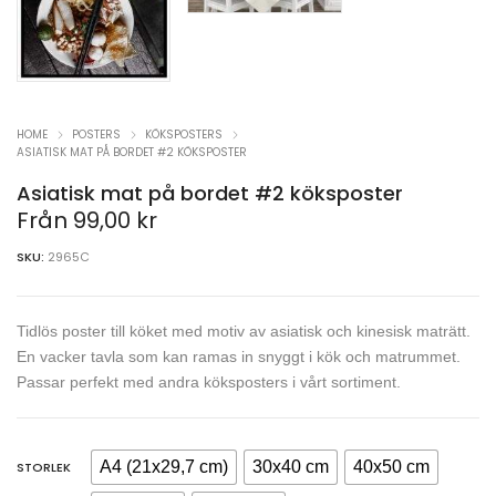
HOME
POSTERS
KÖKSPOSTERS
ASIATISK MAT PÅ BORDET #2 KÖKSPOSTER
Asiatisk mat på bordet #2 köksposter
Från
99,00
kr
SKU:
2965C
Tidlös poster till köket med motiv av asiatisk och kinesisk maträtt.
En vacker tavla som kan ramas in snyggt i kök och matrummet.
Passar perfekt med andra köksposters i vårt sortiment.
A4 (21x29,7 cm)
30x40 cm
40x50 cm
STORLEK