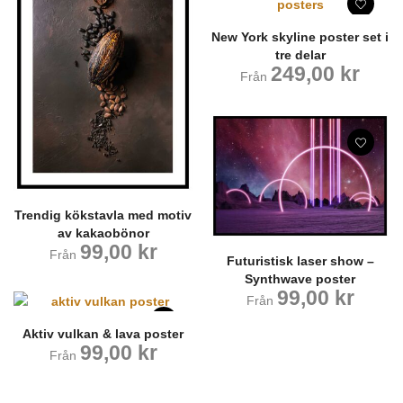
New York skyline poster set i
tre delar
249,00
kr
Från
Trendig kökstavla med motiv
av kakaobönor
99,00
kr
Från
Futuristisk laser show –
Synthwave poster
99,00
kr
Från
Aktiv vulkan & lava poster
99,00
kr
Från