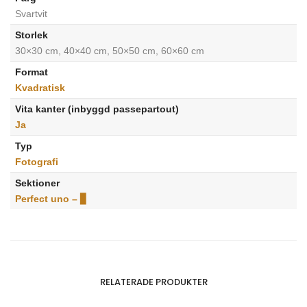
Svartvit
Storlek
30×30 cm, 40×40 cm, 50×50 cm, 60×60 cm
Format
Kvadratisk
Vita kanter (inbyggd passepartout)
Ja
Typ
Fotografi
Sektioner
Perfect uno – ▊
RELATERADE PRODUKTER