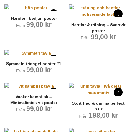
Händer i bedjan poster
99,00
kr
Hantlar & träning – Svartvit
Från
poster
99,00
kr
Från
Symmetri triangel poster #1
99,00
kr
Från
Vacker kampfisk –
Minimalistisk vit poster
Stort träd & dimma perfect
99,00
kr
pair
Från
198,00
kr
Från