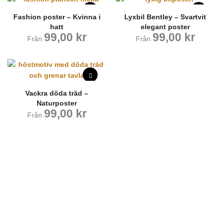
Fashion poster – Kvinna i
Lyxbil Bentley – Svartvit
hatt
elegant poster
99,00
kr
99,00
kr
Från
Från
Vackra döda träd –
Naturposter
99,00
kr
Från