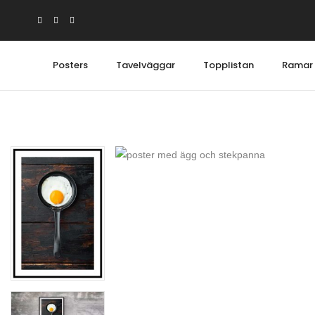
Posters
Tavelväggar
Topplistan
Ramar
Posters
Posterw
Abstrakt & konst
Topplis
Arkitektur & Stadsbilder
Kollekti
Barntavlor
Tavelv
Djurmotiv
Perfect 
Grafiska motiv
Perfect 
Illustrationer & tecknat
Nyheter
Köksposters
Tavlor 
Svartvita posters
Minimalistiska bilder