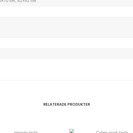
50×70 cm, 61×91 cm
RELATERADE PRODUKTER