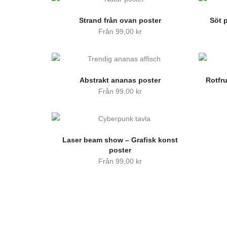
Strand från ovan poster
Söt p
Från
99,00
kr
Abstrakt ananas poster
Rotfr
Från
99,00
kr
Laser beam show – Grafisk konst
poster
Från
99,00
kr