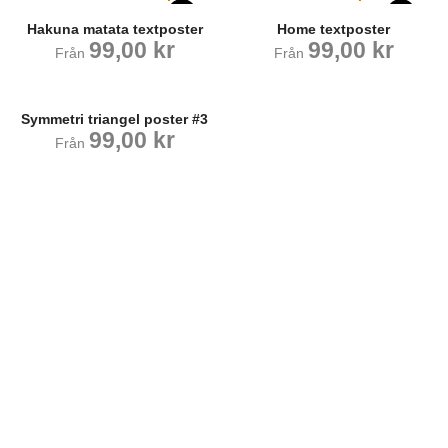
Hakuna matata textposter
Home textposter
99,00
kr
99,00
kr
Från
Från
Symmetri triangel poster #3
99,00
kr
Från