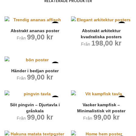
RELATERADE PRODUKTER
Abstrakt ananas poster
Abstrakt arkitektur
99,00
kr
kvadratiska posters
Från
198,00
kr
Från
Händer i bedjan poster
99,00
kr
Från
Söt pingvin – Djurtavla i
Vacker kampfisk –
gråskala
Minimalistisk vit poster
99,00
kr
99,00
kr
Från
Från