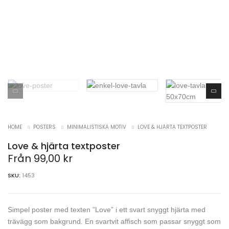
HOME
POSTERS
MINIMALISTISKA MOTIV
LOVE & HJÄRTA TEXTPOSTER
Love & hjärta textposter
Från
99,00
kr
SKU:
1453
Simpel poster med texten ”Love” i ett svart snyggt hjärta med
trävägg som bakgrund. En svartvit affisch som passar snyggt som