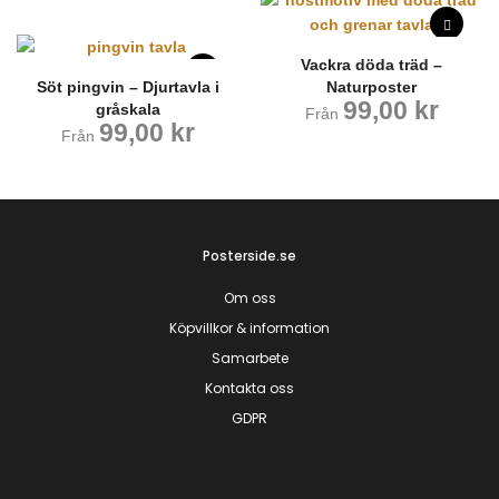
Vackra döda träd –
Söt pingvin – Djurtavla i
Naturposter
99,00
kr
gråskala
Från
99,00
kr
Från
Posterside.se
Om oss
Köpvillkor & information
Samarbete
Kontakta oss
GDPR