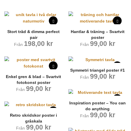
Stort träd & dimma perfect
Hantlar & träning – Svartvit
pair
poster
198,00
kr
99,00
kr
Från
Från
Symmetri triangel poster #1
99,00
kr
Enkel gren & blad – Svartvit
Från
fotokonst poster
99,00
kr
Från
Inspiration poster – You can
do anything
99,00
kr
Retro skridskor poster i
Från
gråskala
99,00
kr
Från