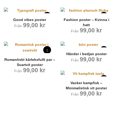
Good vibes poster
Fashion poster – Kvinna i
99,00
kr
hatt
Från
99,00
kr
Från
Händer i bedjan poster
99,00
kr
Romantiskt kärleksfullt par –
Från
Svartvit poster
99,00
kr
Från
Vacker kampfisk –
Minimalistisk vit poster
99,00
kr
Från