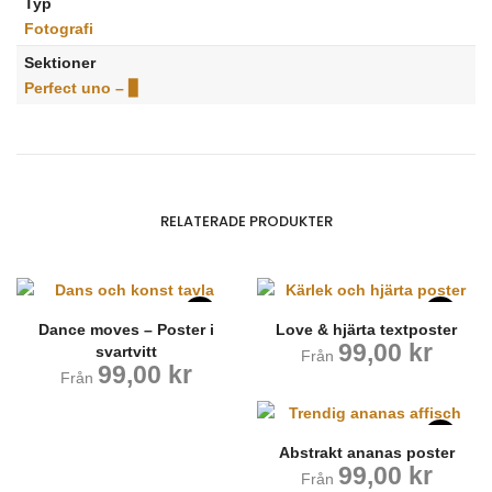
Typ
Fotografi
Sektioner
Perfect uno – ▊
RELATERADE PRODUKTER
Dance moves – Poster i
Love & hjärta textposter
99,00
kr
svartvitt
Från
99,00
kr
Från
Abstrakt ananas poster
99,00
kr
Från