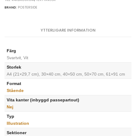
BRAND:
POSTERSIDE
YTTERLIGARE INFORMATION
Färg
Svartvit, Vit
Storlek
A4 (21×29,7 cm), 30×40 cm, 40×50 cm, 50×70 cm, 61×91 cm
Format
Stående
Vita kanter (inbyggd passepartout)
Nej
Typ
Illustration
Sektioner