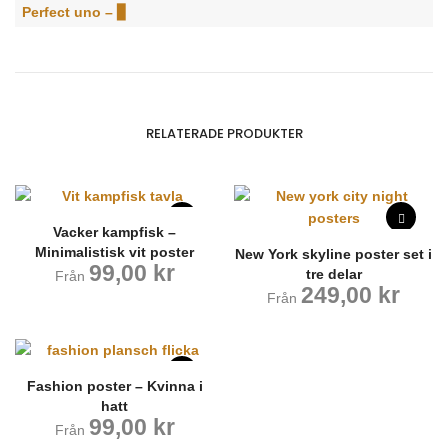
Perfect uno – ▊
RELATERADE PRODUKTER
Vacker kampfisk –
Minimalistisk vit poster
New York skyline poster set i
99,00
kr
tre delar
Från
249,00
kr
Från
Fashion poster – Kvinna i
hatt
99,00
kr
Från