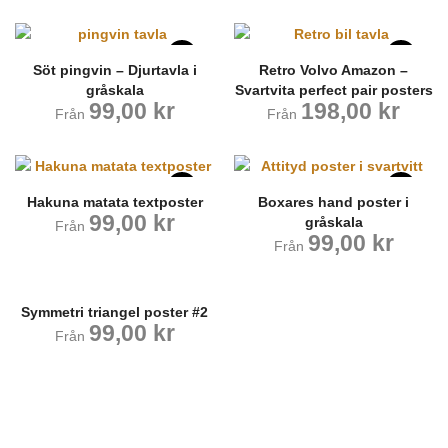
Söt pingvin – Djurtavla i
Retro Volvo Amazon –
gråskala
Svartvita perfect pair posters
99,00
kr
198,00
kr
Från
Från
Hakuna matata textposter
Boxares hand poster i
99,00
kr
gråskala
Från
99,00
kr
Från
Symmetri triangel poster #2
99,00
kr
Från