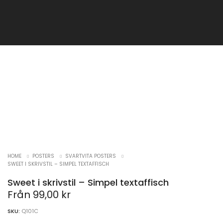
HOME
POSTERS
SVARTVITA POSTERS
SWEET I SKRIVSTIL – SIMPEL TEXTAFFISCH
Sweet i skrivstil – Simpel textaffisch
Från
99,00
kr
SKU:
Q101C