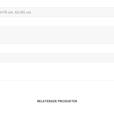
50×70 cm, 61×91 cm
RELATERADE PRODUKTER