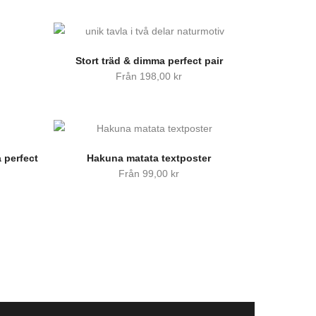
Stort träd & dimma perfect pair
Från
198,00
kr
 perfect
Hakuna matata textposter
Från
99,00
kr