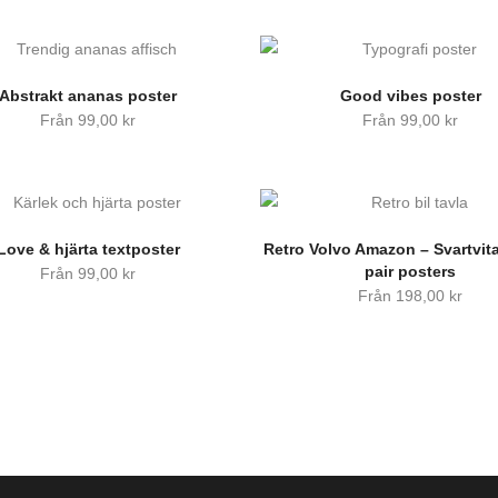
Abstrakt ananas poster
Good vibes poster
Från
99,00
kr
Från
99,00
kr
Love & hjärta textposter
Retro Volvo Amazon – Svartvita
pair posters
Från
99,00
kr
Från
198,00
kr