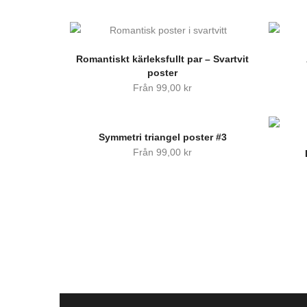
Romantiskt kärleksfullt par – Svartvit
poster
Från
99,00
kr
Symmetri triangel poster #3
Från
99,00
kr