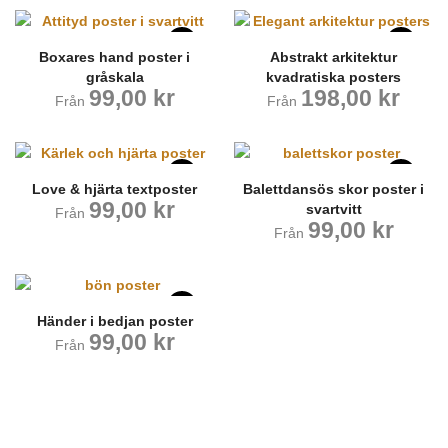
Boxares hand poster i
Abstrakt arkitektur
gråskala
kvadratiska posters
99,00
kr
198,00
kr
Från
Från
Love & hjärta textposter
Balettdansös skor poster i
99,00
kr
svartvitt
Från
99,00
kr
Från
Händer i bedjan poster
99,00
kr
Från