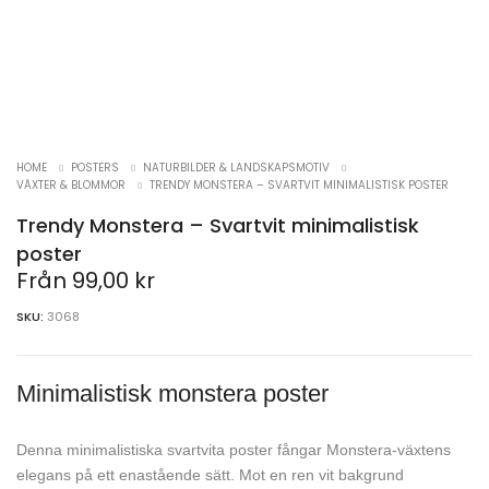
HOME
POSTERS
NATURBILDER & LANDSKAPSMOTIV
VÄXTER & BLOMMOR
TRENDY MONSTERA – SVARTVIT MINIMALISTISK POSTER
Trendy Monstera – Svartvit minimalistisk
poster
Från
99,00
kr
SKU:
3068
Minimalistisk monstera poster
Denna minimalistiska svartvita poster fångar Monstera-växtens
elegans på ett enastående sätt. Mot en ren vit bakgrund