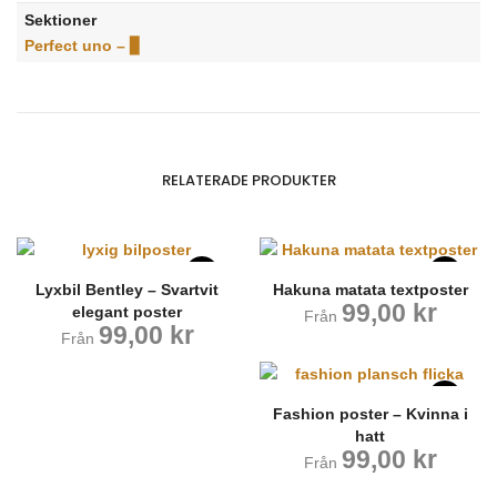
Sektioner
Perfect uno – ▊
RELATERADE PRODUKTER
Lyxbil Bentley – Svartvit
Hakuna matata textposter
99,00
kr
elegant poster
Från
99,00
kr
Från
Fashion poster – Kvinna i
hatt
99,00
kr
Från