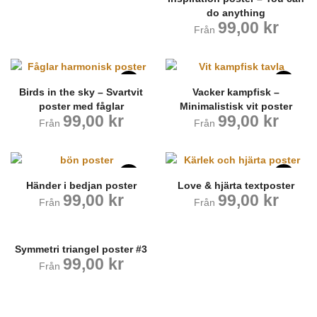
do anything
99,00
kr
Från
Birds in the sky – Svartvit
Vacker kampfisk –
poster med fåglar
Minimalistisk vit poster
99,00
kr
99,00
kr
Från
Från
Händer i bedjan poster
Love & hjärta textposter
99,00
kr
99,00
kr
Från
Från
Symmetri triangel poster #3
99,00
kr
Från