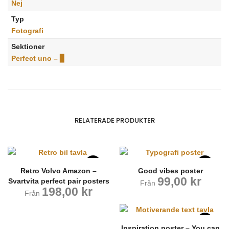
Nej
Typ
Fotografi
Sektioner
Perfect uno – ▊
RELATERADE PRODUKTER
Retro Volvo Amazon –
Good vibes poster
99,00
kr
Svartvita perfect pair posters
Från
198,00
kr
Från
Inspiration poster – You can