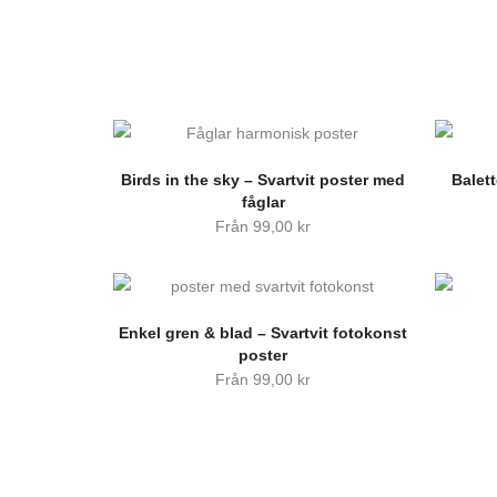
Birds in the sky – Svartvit poster med
Balett
fåglar
Från
99,00
kr
Enkel gren & blad – Svartvit fotokonst
poster
Från
99,00
kr