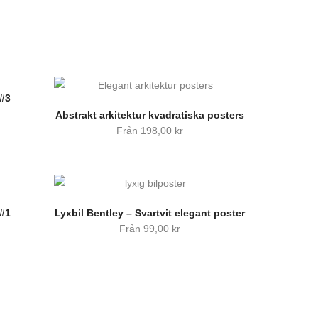
 #3
Abstrakt arkitektur kvadratiska posters
Från
198,00
kr
 #1
Lyxbil Bentley – Svartvit elegant poster
Från
99,00
kr