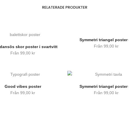
RELATERADE PRODUKTER
Symmetri triangel poster
Från
99,00
kr
dansös skor poster i svartvitt
Från
99,00
kr
Good vibes poster
Symmetri triangel poster
Från
99,00
kr
Från
99,00
kr