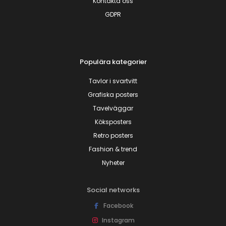
Kontakta oss
GDPR
Populära kategorier
Tavlor i svartvitt
Grafiska posters
Tavelväggar
Köksposters
Retro posters
Fashion & trend
Nyheter
Social networks
Facebook
Instagram