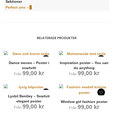
Sektioner
Perfect uno – ▊
RELATERADE PRODUKTER
Dance moves – Poster i
Inspiration poster – You can
svartvitt
do anything
99,00
kr
99,00
kr
Från
Från
Lyxbil Bentley – Svartvit
elegant poster
Window girl fashion poster
99,00
kr
99,00
kr
Från
Från